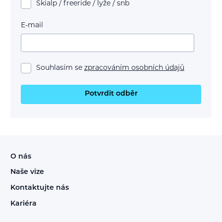
Skialp / freeride / lyže / snb
E-mail
Souhlasím se
zpracováním osobních údajů
Potvrdit odběr
O nás
Naše vize
Kontaktujte nás
Kariéra