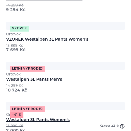
14 299
Kč
9 294
Kč
VZOREK
Ortovox
VZOREK Westalpen 3L Pants Women's
13 999
Kč
7 699
Kč
LETNÍ VÝPRODEJ
Ortovox
Westalpen 3L Pants Men's
14 299
Kč
10 724
Kč
LETNÍ VÝPRODEJ
Ortovox
−41 %
Westalpen 3L Pants Women's
13 999
Kč
Sleva 41 %
7 000
Kč