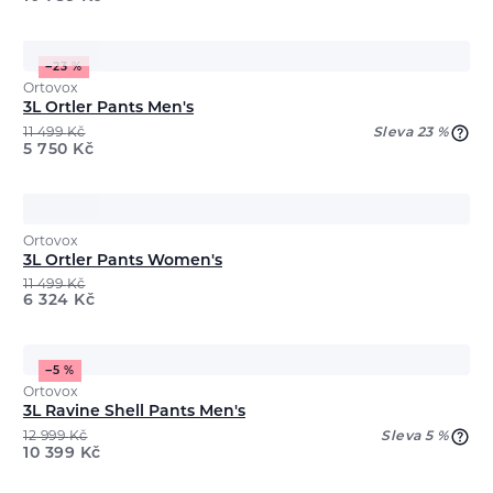
−23 %
Ortovox
3L Ortler Pants Men's
11 499
Kč
Sleva 23 %
5 750
Kč
Ortovox
3L Ortler Pants Women's
11 499
Kč
6 324
Kč
−5 %
Ortovox
3L Ravine Shell Pants Men's
12 999
Kč
Sleva 5 %
10 399
Kč