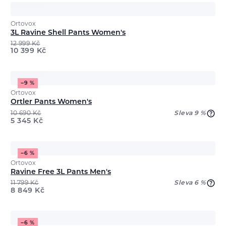
Ortovox
3L Ravine Shell Pants Women's
12 999
Kč
10 399
Kč
−9 %
Ortovox
Ortler Pants Women's
10 690
Kč
Sleva 9 %
5 345
Kč
−6 %
Ortovox
Ravine Free 3L Pants Men's
11 799
Kč
Sleva 6 %
8 849
Kč
−6 %