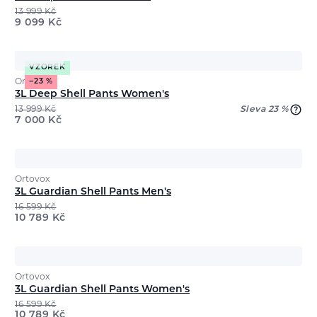
13 999
Kč
9 099
Kč
VZOREK
Ortovox
−23 %
3L Deep Shell Pants Women's
13 999
Kč
Sleva 23 %
7 000
Kč
Ortovox
3L Guardian Shell Pants Men's
16 599
Kč
10 789
Kč
Ortovox
3L Guardian Shell Pants Women's
16 599
Kč
10 789
Kč