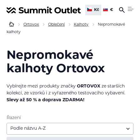
Kč
€
Ortovox
Oblečení
Kalhoty
Nepromokavé
kalhoty
Nepromokavé
kalhoty Ortovox
Vybírejte mezi produkty značky
ORTOVOX
ze starších
kolekcí, ze vzorků i z vyřazeného testovacího vybavení.
Slevy až 50 % a doprava ZDARMA!
Řazení
Podle názvu A-Z