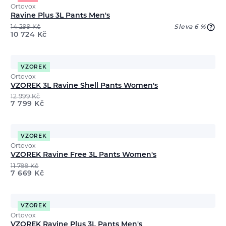
Ortovox
Ravine Plus 3L Pants Men's
14 299
Kč
Sleva 6 %
10 724
Kč
VZOREK
Ortovox
VZOREK 3L Ravine Shell Pants Women's
12 999
Kč
7 799
Kč
VZOREK
Ortovox
VZOREK Ravine Free 3L Pants Women's
11 799
Kč
7 669
Kč
VZOREK
Ortovox
VZOREK Ravine Plus 3L Pants Men's