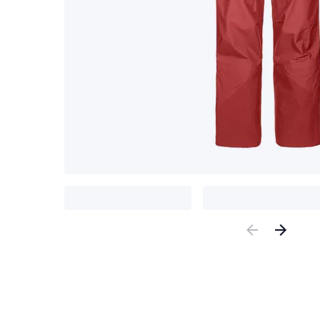
Previous
Nex