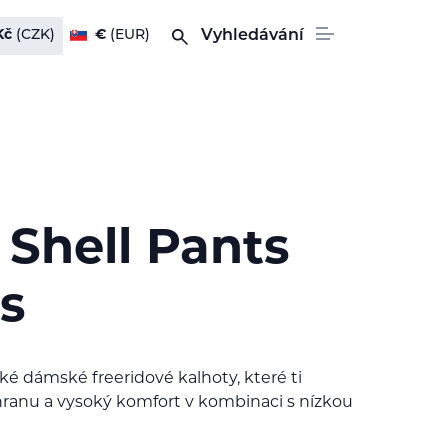
Kč
(CZK)
€
(EUR)
Vyhledávání
 Shell Pants
s
é dámské freeridové kalhoty, které ti
anu a vysoký komfort v kombinaci s nízkou