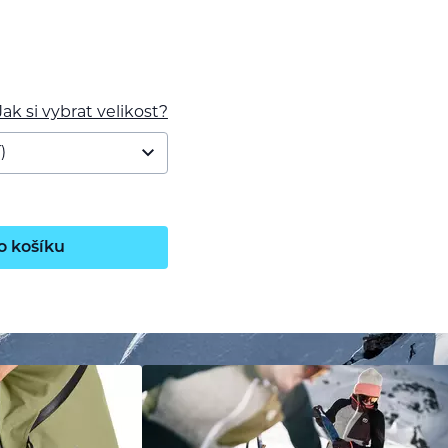
Jak si vybrat velikost?
o košíku