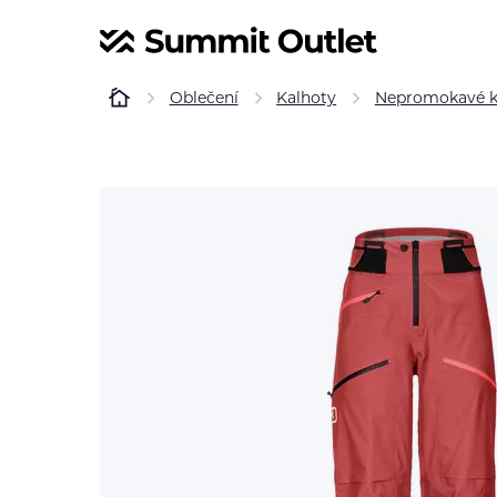
Oblečení
Kalhoty
Nepromokavé k