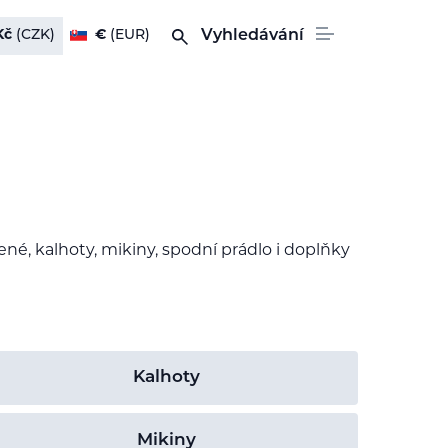
Kč
(CZK)
€
(EUR)
Vyhledávání
né, kalhoty, mikiny, spodní prádlo i doplňky
Kalhoty
Mikiny