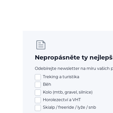
Nepropásněte ty nejlepš
Odebírejte newsletter na míru vašich p
Treking a turistika
Běh
Kolo (mtb, gravel, silnice)
Horolezectví a VHT
Skialp / freeride / lyže / snb