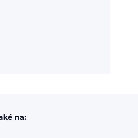
aké na: