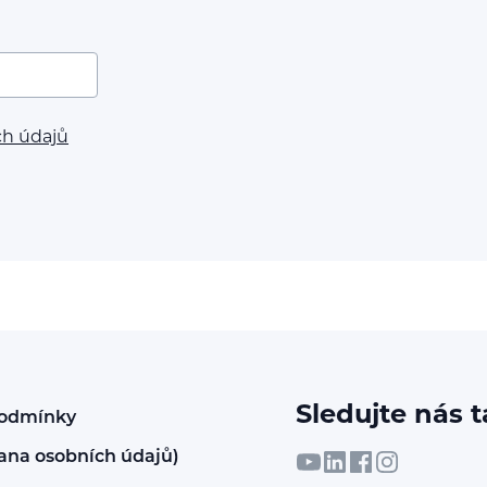
ch údajů
Sledujte nás t
podmínky
ana osobních údajů)