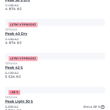
Peak 38 S Dry
7 499
Kč
4 874
Kč
LETNÍ VÝPRODEJ
Ortovox
Peak 40 Dry
7 499
Kč
4 874
Kč
LETNÍ VÝPRODEJ
Ortovox
Peak 42 S
6 499
Kč
5 524
Kč
−28 %
Ortovox
Peak Light 30 S
5 699
Kč
Sleva 28 %