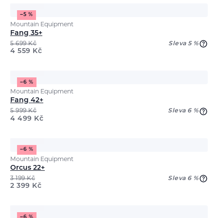
−5 %
Mountain Equipment
Fang 35+
5 699
Kč
Sleva 5 %
4 559
Kč
−6 %
Mountain Equipment
Fang 42+
5 999
Kč
Sleva 6 %
4 499
Kč
−6 %
Mountain Equipment
Orcus 22+
3 199
Kč
Sleva 6 %
2 399
Kč
−6 %