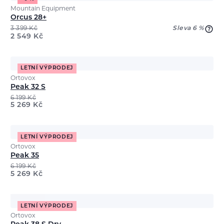
Mountain Equipment
Orcus 28+
3 399
Kč
Sleva 6 %
2 549
Kč
LETNÍ VÝPRODEJ
Ortovox
Peak 32 S
6 199
Kč
5 269
Kč
LETNÍ VÝPRODEJ
Ortovox
Peak 35
6 199
Kč
5 269
Kč
LETNÍ VÝPRODEJ
Ortovox