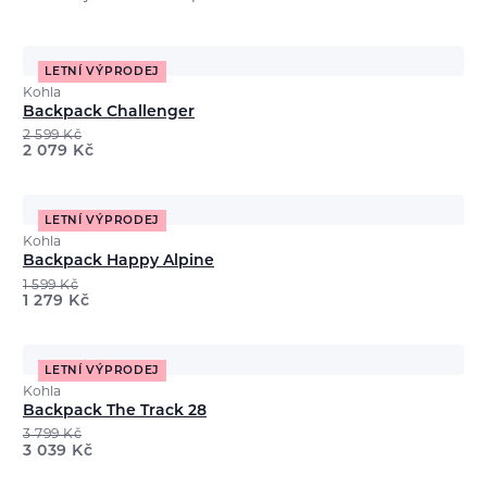
LETNÍ VÝPRODEJ
Kohla
Backpack Challenger
2 599
Kč
2 079
Kč
LETNÍ VÝPRODEJ
Kohla
Backpack Happy Alpine
1 599
Kč
1 279
Kč
LETNÍ VÝPRODEJ
Kohla
Backpack The Track 28
3 799
Kč
3 039
Kč