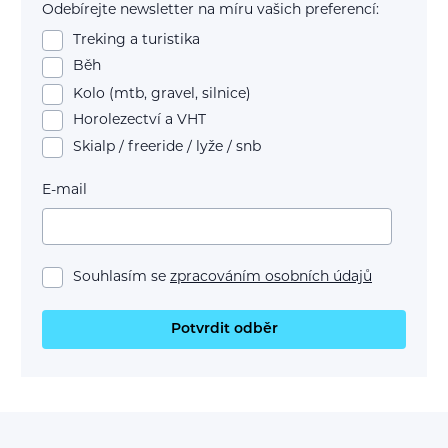
Odebírejte newsletter na míru vašich preferencí:
Treking a turistika
Běh
Kolo (mtb, gravel, silnice)
Horolezectví a VHT
Skialp / freeride / lyže / snb
E-mail
Souhlasím se
zpracováním osobních údajů
Potvrdit odběr