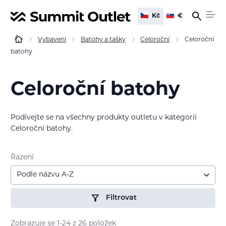
Kč
€
Vybavení
Batohy a tašky
Celoroční
Celoroční
batohy
Celoroční batohy
Podívejte se na všechny produkty outletu v kategorii
Celoroční batohy.
Řazení
Podle názvu A-Z
Filtrovat
Zobrazuje se 1-24 z 26 položek