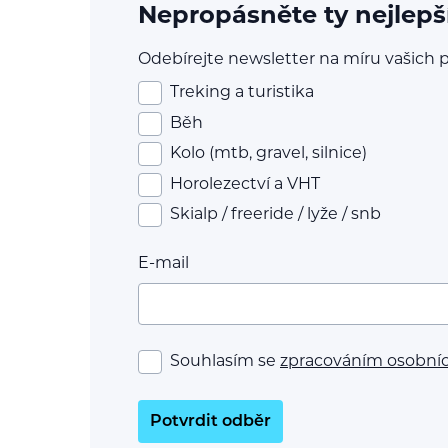
Nepropásněte ty nejlepš
Odebírejte newsletter na míru vašich p
Treking a turistika
Běh
Kolo (mtb, gravel, silnice)
Horolezectví a VHT
Skialp / freeride / lyže / snb
E-mail
Souhlasím se
zpracováním osobní
Potvrdit odběr