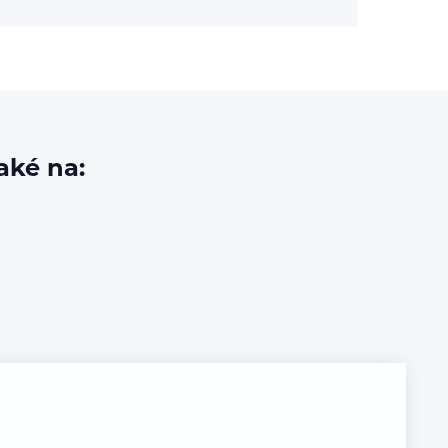
aké na: