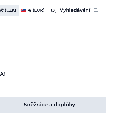
Kč
(CZK)
€
(EUR)
Vyhledávání
A!
Sněžnice a doplňky