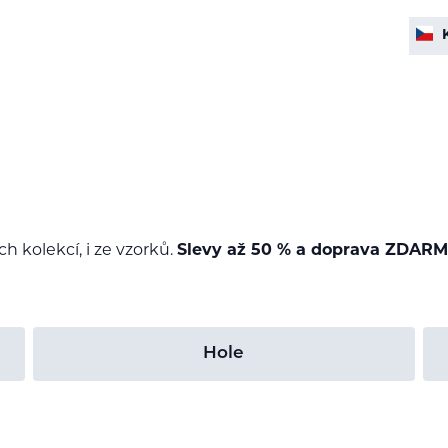
ch kolekcí, i ze vzorků.
Slevy až 50 % a doprava ZDARM
Hole