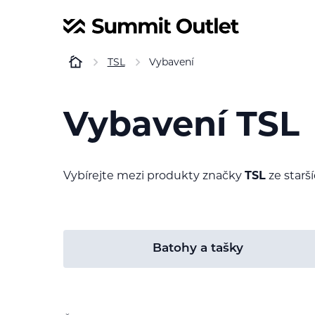
TSL
Vybavení
Vybavení TSL
Vybírejte mezi produkty značky
TSL
ze starší
Batohy a tašky