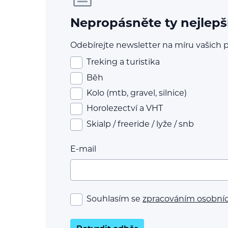
Nepropásněte ty nejlepš
Odebírejte newsletter na míru vašich p
Treking a turistika
Běh
Kolo (mtb, gravel, silnice)
Horolezectví a VHT
Skialp / freeride / lyže / snb
E-mail
Souhlasím se
zpracováním osobní