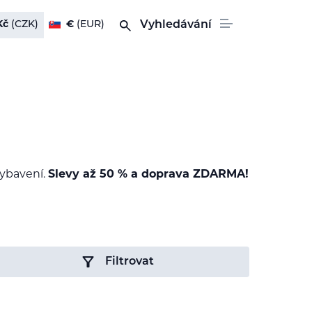
Kč
(CZK)
€
(EUR)
Vyhledávání
vybavení.
Slevy až 50 % a doprava ZDARMA!
Filtrovat