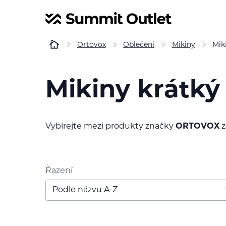
Ortovox
Oblečení
Mikiny
Mik
Mikiny krátký
Vybírejte mezi produkty značky
ORTOVOX
z
Řazení
Podle názvu A-Z