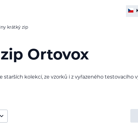
iny krátký zip
 zip Ortovox
e starších kolekcí, ze vzorků i z vyřazeného testovacího 