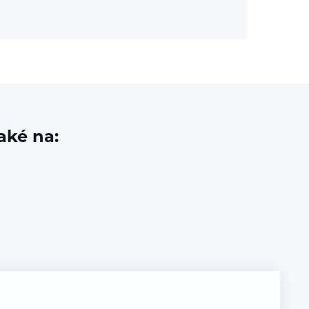
aké na: