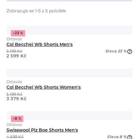
Zobrazuje se 1-5 z 5 položek
−23 %
Ortovox
Col Becchei Wb Shorts Men's
5 199
Kč
Sleva 23 %
2 599
Kč
Ortovox
Col Becchei Wb Shorts Women's
5 199
Kč
3 379
Kč
−8 %
Ortovox
Swisswool Piz Boe Shorts Men's
4 699
Kč
Sleva 8 %