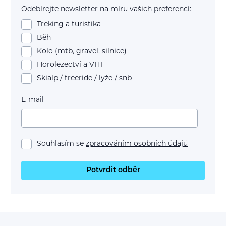
Odebírejte newsletter na míru vašich preferencí:
Treking a turistika
Běh
Kolo (mtb, gravel, silnice)
Horolezectví a VHT
Skialp / freeride / lyže / snb
E-mail
Souhlasím se
zpracováním osobních údajů
Potvrdit odběr