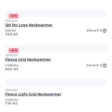
−5 %
Ortovox
120 Tec Logo Neckwarmer
929
Kč
Sleva 5 %
743
Kč
−6 %
Ortovox
Fleece Grid Neckwarmer
1 099
Kč
Sleva 6 %
824
Kč
Ortovox
Fleece Light Grid Neckwarmer
1 099
Kč
714
Kč