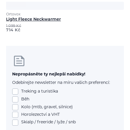
Ortovox
Light Fleece Neckwarmer
1 099
Kč
714
Kč
Nepropásněte ty nejlepší nabídky!
Odebírejte newsletter na míru vašich preferencí:
Treking a turistika
Běh
Kolo (mtb, gravel, silnice)
Horolezectví a VHT
Skialp / freeride / lyže / snb