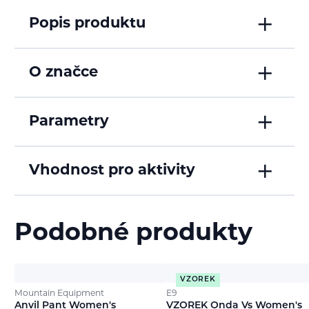
Popis produktu
O značce
Parametry
Vhodnost pro aktivity
Podobné produkty
VZOREK
Mountain Equipment
E9
Anvil Pant Women's
VZOREK Onda Vs Women's