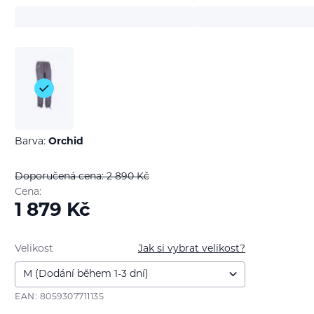
Barva:
Orchid
Doporučená cena: 2 890
Kč
Cena:
1 879
Kč
Velikost
Jak si vybrat velikost?
EAN: 8059307711135