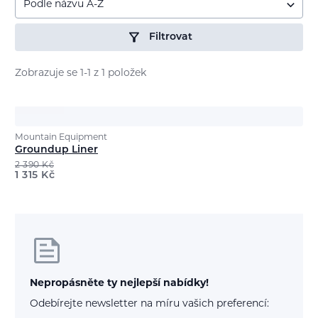
Podle názvu A-Z
Filtrovat
Zobrazuje se 1-1 z 1 položek
Mountain Equipment
Groundup Liner
2 390
Kč
1 315
Kč
Nepropásněte ty nejlepší nabídky!
Odebírejte newsletter na míru vašich preferencí: