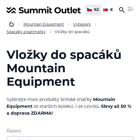
Kč
€
Mountain Equipment
Vybavení
Spacáky a karimatky
Vložky do spacáků
Vložky do spacáků
Mountain
Equipment
Vybírejte mezi produkty britské značky
Mountain
Equipment
ze starších kolekcí, i ze vzorků.
Slevy až 50 %
a doprava ZDARMA!
Řazení