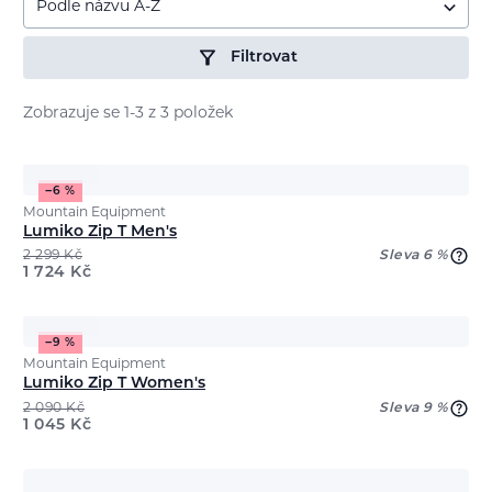
Podle názvu A-Z
Filtrovat
Zobrazuje se 1-3 z 3 položek
−6 %
Mountain Equipment
Lumiko Zip T Men's
2 299
Kč
Sleva 6 %
1 724
Kč
−9 %
Mountain Equipment
Lumiko Zip T Women's
2 090
Kč
Sleva 9 %
1 045
Kč