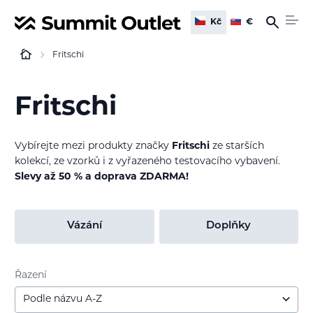
Kč
€
Fritschi
Fritschi
Vybírejte mezi produkty značky
Fritschi
ze starších
kolekcí, ze vzorků i z vyřazeného testovacího vybavení.
Slevy až 50 % a doprava ZDARMA!
Vázání
Doplňky
Řazení
Podle názvu A-Z