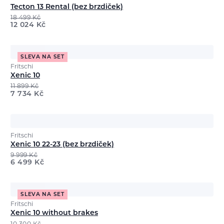
Tecton 13 Rental (bez brzdiček)
18 499
Kč
12 024
Kč
SLEVA NA SET
Fritschi
Xenic 10
11 899
Kč
7 734
Kč
Fritschi
Xenic 10 22-23 (bez brzdiček)
9 999
Kč
6 499
Kč
SLEVA NA SET
Fritschi
Xenic 10 without brakes