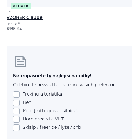
VZOREK
E9
VZOREK Claude
999
Kč
599
Kč
Nepropásněte ty nejlepší nabídky!
Odebírejte newsletter na míru vašich preferencí:
Treking a turistika
Běh
Kolo (mtb, gravel, silnice)
Horolezectví a VHT
Skialp / freeride / lyže / snb