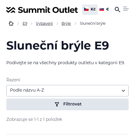
Kč
€
E9
Vybavení
Brýle
Sluneční brýle
Sluneční brýle E9
Podívejte se na všechny produkty outletu v kategorii E9.
Řazení
Podle názvu A-Z
Filtrovat
Zobrazuje se 1-1 z 1 položek