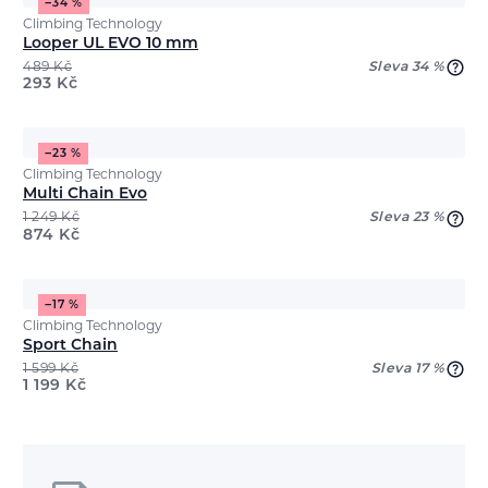
−34 %
Climbing Technology
Looper UL EVO 10 mm
489
Kč
Sleva 34 %
293
Kč
−23 %
Climbing Technology
Multi Chain Evo
1 249
Kč
Sleva 23 %
874
Kč
−17 %
Climbing Technology
Sport Chain
1 599
Kč
Sleva 17 %
1 199
Kč