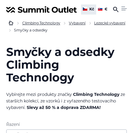
Kč
€
Climbing Technology
Vybavení
Lezecké vybavení
Smyčky a odsedky
Smyčky a odsedky
Climbing
Technology
Vybírejte mezi produkty značky
Climbing Technology
ze
starších kolekcí, ze vzorků i z vyřazeného testovacího
vybavení.
Slevy až 50 % a doprava ZDARMA!
Řazení