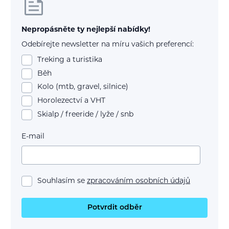
Nepropásněte ty nejlepší nabídky!
Odebírejte newsletter na míru vašich preferencí:
Treking a turistika
Běh
Kolo (mtb, gravel, silnice)
Horolezectví a VHT
Skialp / freeride / lyže / snb
E-mail
Souhlasím se
zpracováním osobních údajů
Potvrdit odběr