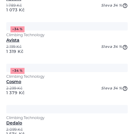
1 789
Kč
Sleva 34 %
1 073
Kč
−34 %
Climbing Technology
Avista
2 199
Kč
Sleva 34 %
1 319
Kč
−34 %
Climbing Technology
Cosmo
2 299
Kč
Sleva 34 %
1 379
Kč
Climbing Technology
Dedalo
2 099
Kč