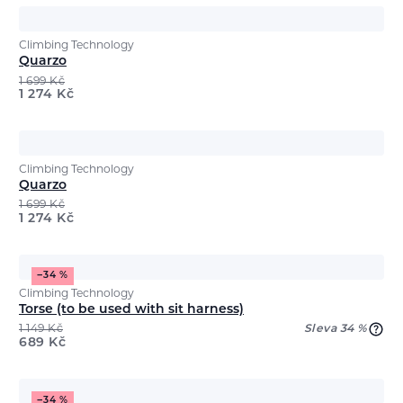
Climbing Technology
Quarzo
1 699
Kč
1 274
Kč
Climbing Technology
Quarzo
1 699
Kč
1 274
Kč
−34 %
Climbing Technology
Torse (to be used with sit harness)
1 149
Kč
Sleva 34 %
689
Kč
−34 %