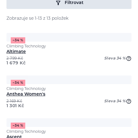
Filtrovat
Zobrazuje se 1-13 z 13 položek
−34 %
Climbing Technology
Altimate
2 799
Kč
Sleva 34 %
1 679
Kč
−34 %
Climbing Technology
Anthea Women's
2 169
Kč
Sleva 34 %
1 301
Kč
−34 %
Climbing Technology
Ascent