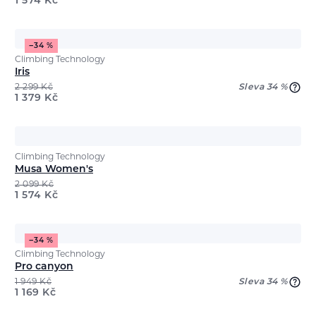
1 574
Kč
−34 %
Climbing Technology
Iris
2 299
Kč
Sleva 34 %
1 379
Kč
Climbing Technology
Musa Women's
2 099
Kč
1 574
Kč
−34 %
Climbing Technology
Pro canyon
1 949
Kč
Sleva 34 %
1 169
Kč