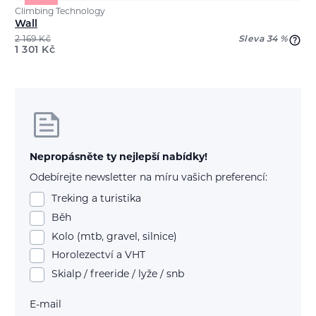
Climbing Technology
Wall
2 169
Kč
Sleva 34 %
1 301
Kč
Nepropásněte ty nejlepší nabídky!
Odebírejte newsletter na míru vašich preferencí:
Treking a turistika
Běh
Kolo (mtb, gravel, silnice)
Horolezectví a VHT
Skialp / freeride / lyže / snb
E-mail