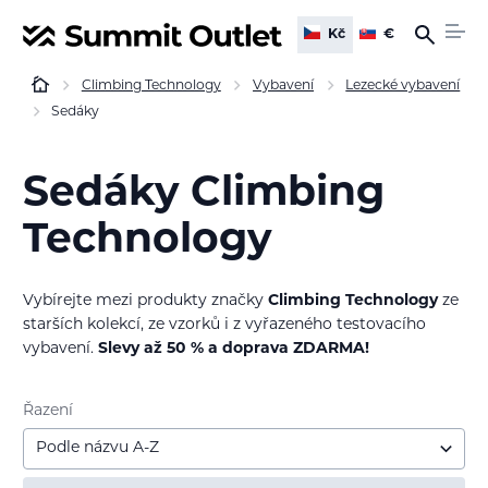
Kč
€
Climbing Technology
Vybavení
Lezecké vybavení
Sedáky
Sedáky Climbing
Technology
Vybírejte mezi produkty značky
Climbing Technology
ze
starších kolekcí, ze vzorků i z vyřazeného testovacího
vybavení.
Slevy až 50 % a doprava ZDARMA!
Řazení
Podle názvu A-Z