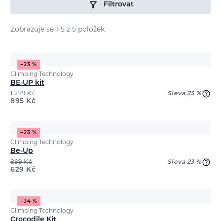
Filtrovat
Zobrazuje se 1-5 z 5 položek
−23 %
Climbing Technology
BE-UP kit
1 279
Kč
Sleva 23 %
895
Kč
−23 %
Climbing Technology
Be-Up
899
Kč
Sleva 23 %
629
Kč
−34 %
Climbing Technology
Crocodile Kit