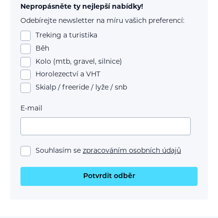
Nepropásněte ty nejlepší nabídky!
Odebírejte newsletter na míru vašich preferencí:
Treking a turistika
Běh
Kolo (mtb, gravel, silnice)
Horolezectví a VHT
Skialp / freeride / lyže / snb
E-mail
Souhlasím se
zpracováním osobních údajů
Potvrdit odběr