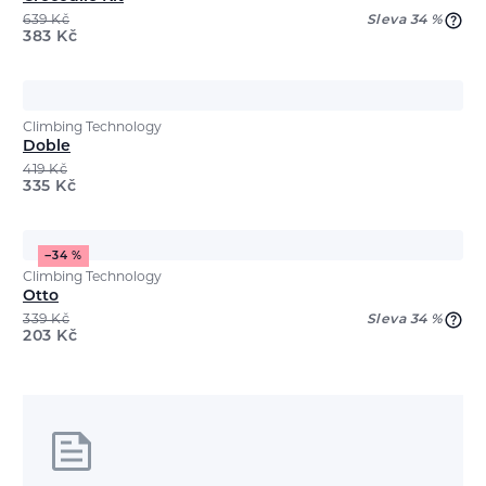
639
Kč
Sleva 34 %
383
Kč
Climbing Technology
Doble
419
Kč
335
Kč
−34 %
Climbing Technology
Otto
339
Kč
Sleva 34 %
203
Kč