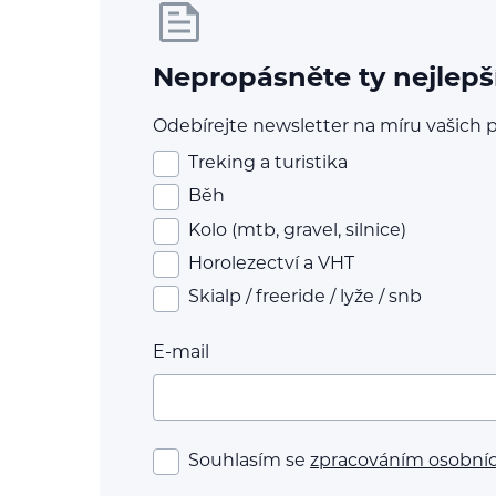
Nepropásněte ty nejlepš
Odebírejte newsletter na míru vašich p
Treking a turistika
Běh
Kolo (mtb, gravel, silnice)
Horolezectví a VHT
Skialp / freeride / lyže / snb
E-mail
Souhlasím se
zpracováním osobní