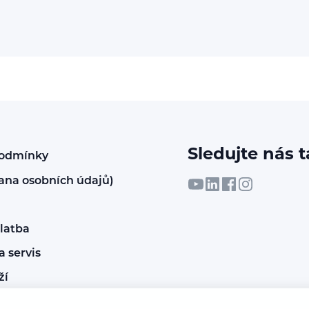
Sledujte nás t
podmínky
ana osobních údajů)
latba
 servis
ží