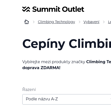
Climbing Technology
Vybavení
L
Cepíny Climb
Vybírejte mezi produkty značky
Climbing T
doprava ZDARMA!
Řazení
Podle názvu A-Z