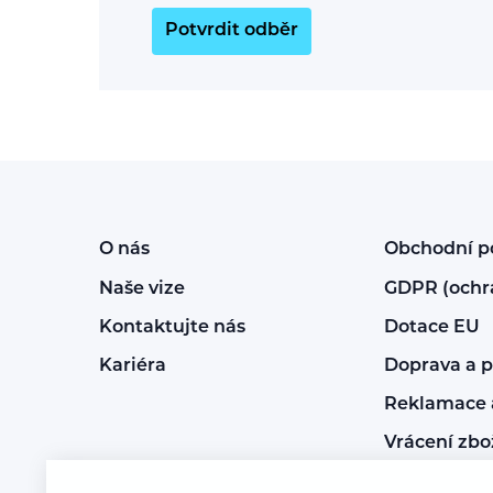
Potvrdit odběr
O nás
Obchodní 
Naše vize
GDPR (ochr
Kontaktujte nás
Dotace EU
Kariéra
Doprava a p
Reklamace a
Vrácení zbo