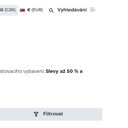
Kč
(CZK)
€
(EUR)
Vyhledávání
testovacího vybavení.
Slevy až 50 % a
Filtrovat