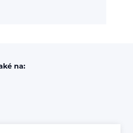
aké na: