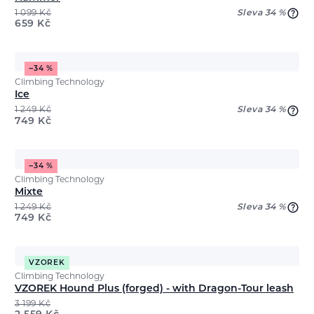
1 099
Kč
Sleva 34 %
659
Kč
−34 %
Climbing Technology
Ice
1 249
Kč
Sleva 34 %
749
Kč
−34 %
Climbing Technology
Mixte
1 249
Kč
Sleva 34 %
749
Kč
VZOREK
Climbing Technology
VZOREK Hound Plus (forged) - with Dragon-Tour leash
3 199
Kč