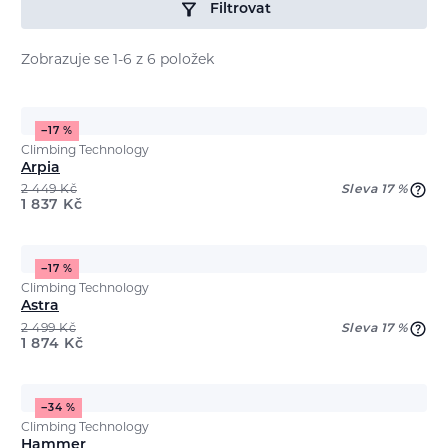
Filtrovat
Zobrazuje se 1-6 z 6 položek
−17 %
Climbing Technology
Arpia
2 449
Kč
Sleva 17 %
1 837
Kč
−17 %
Climbing Technology
Astra
2 499
Kč
Sleva 17 %
1 874
Kč
−34 %
Climbing Technology
Hammer