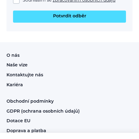
Souhlasím se
zpracováním osobních údajů
Potvrdit odběr
O nás
Naše vize
Kontaktujte nás
Kariéra
Obchodní podmínky
GDPR (ochrana osobních údajů)
Dotace EU
Doprava a platba