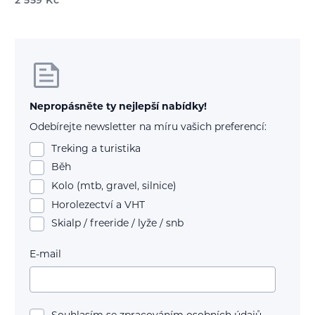
2 559
Kč
Nepropásněte ty nejlepší nabídky!
Odebírejte newsletter na míru vašich preferencí:
Treking a turistika
Běh
Kolo (mtb, gravel, silnice)
Horolezectví a VHT
Skialp / freeride / lyže / snb
E-mail