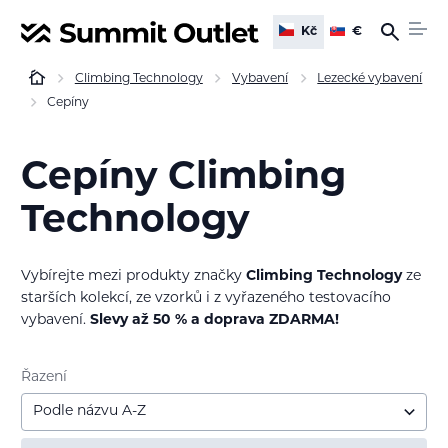
Kč
€
Climbing Technology
Vybavení
Lezecké vybavení
Cepíny
Cepíny Climbing
Technology
Vybírejte mezi produkty značky
Climbing Technology
ze
starších kolekcí, ze vzorků i z vyřazeného testovacího
vybavení.
Slevy až 50 % a doprava ZDARMA!
Řazení
Podle názvu A-Z