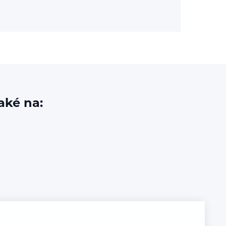
aké na: