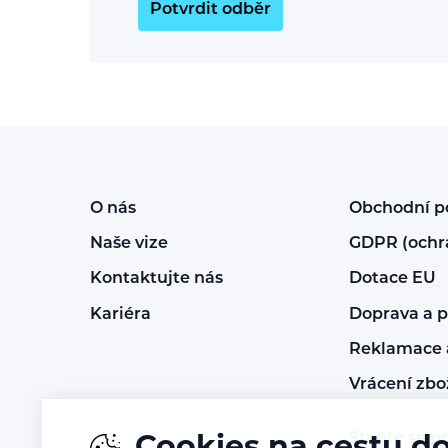
Potvrdit odběr
O nás
Obchodní 
Naše vize
GDPR (ochr
Kontaktujte nás
Dotace EU
Kariéra
Doprava a p
Reklamace a
Vrácení zbo
Staňte se p