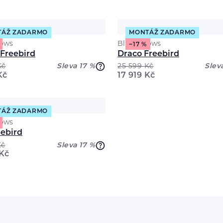
TÁŽ ZADARMO
MONTÁŽ ZADARMO
rows
Black Crows
−17 %
 Freebird
Draco Freebird
Kč
Sleva 17 %
25 599
Kč
Slev
Kč
17 919
Kč
TÁŽ ZADARMO
rows
eebird
Kč
Sleva 17 %
Kč