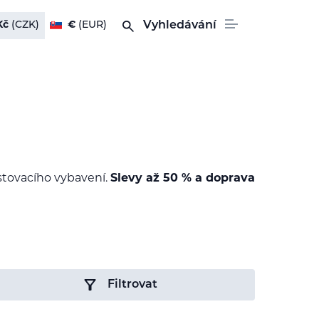
Kč
(CZK)
€
(EUR)
Vyhledávání
estovacího vybavení.
Slevy až 50 % a doprava
Filtrovat