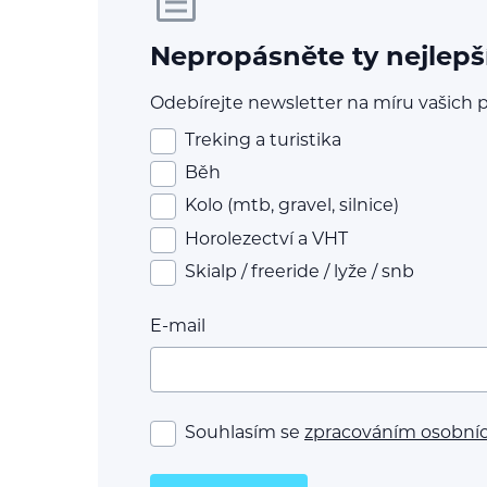
Nepropásněte ty nejlepš
Odebírejte newsletter na míru vašich p
Treking a turistika
Běh
Kolo (mtb, gravel, silnice)
Horolezectví a VHT
Skialp / freeride / lyže / snb
E-mail
Souhlasím se
zpracováním osobní