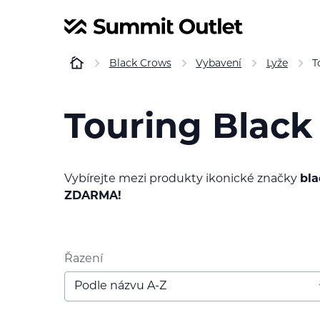
Black Crows
Vybavení
Lyže
T
Touring Black
Vybírejte mezi produkty ikonické značky
bla
ZDARMA!
Řazení
Podle názvu A-Z