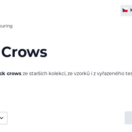
ouring
 Crows
ck crows
ze starších kolekcí, ze vzorků i z vyřazeného t