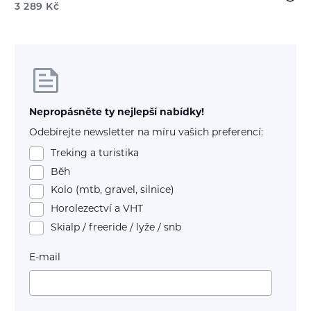
3 289
Kč
Nepropásněte ty nejlepší nabídky!
Odebírejte newsletter na míru vašich preferencí:
Treking a turistika
Běh
Kolo (mtb, gravel, silnice)
Horolezectví a VHT
Skialp / freeride / lyže / snb
E-mail