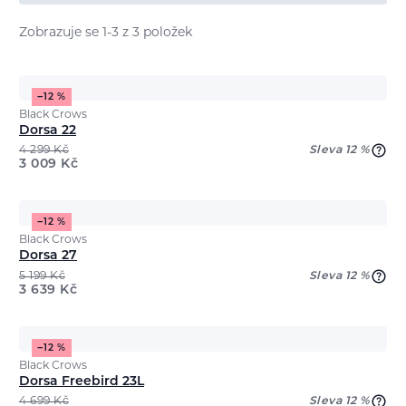
Zobrazuje se 1-3 z 3 položek
−12 %
Black Crows
Dorsa 22
4 299
Kč
Sleva 12 %
3 009
Kč
−12 %
Black Crows
Dorsa 27
5 199
Kč
Sleva 12 %
3 639
Kč
−12 %
Black Crows
Dorsa Freebird 23L
4 699
Kč
Sleva 12 %