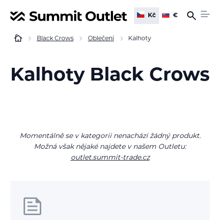
Kč
€
Black Crows
Oblečení
Kalhoty
Kalhoty Black Crows
Momentálně se v kategorii nenachází žádný produkt.
Možná však nějaké najdete v našem Outletu:
outlet.summit-trade.cz