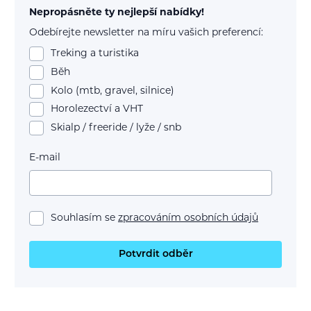
Nepropásněte ty nejlepší nabídky!
Odebírejte newsletter na míru vašich preferencí:
Treking a turistika
Běh
Kolo (mtb, gravel, silnice)
Horolezectví a VHT
Skialp / freeride / lyže / snb
E-mail
Souhlasím se
zpracováním osobních údajů
Potvrdit odběr