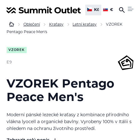
Kč
€
Oblečení
Kraťasy
Letní kraťasy
VZOREK
Pentago Peace Men's
VZOREK
E9
VZOREK Pentago
Peace Men's
Moderní pánské lezecké kraťasy z kombinace přírodního
vlákna lyocell a organické bavlny. Vyrobeny 100% v Itálii s
ohledem na ochranu životního prostředí.