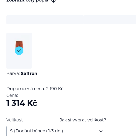
Zobrazit celý popis
Barva:
Saffron
Doporučená cena: 2 190
Kč
Cena:
1 314
Kč
Velikost
Jak si vybrat velikost?