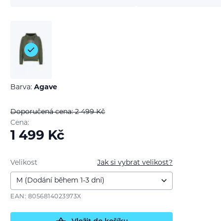
Barva:
Agave
Doporučená cena: 2 499
Kč
Cena:
1 499
Kč
Velikost
Jak si vybrat velikost?
EAN: 8056814023973X