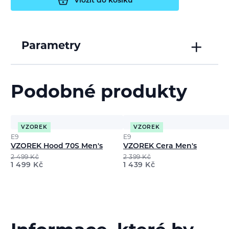
Vložit do košíku
Parametry
Podobné produkty
VZOREK
VZOREK
E9
E9
VZOREK Hood 70S Men's
VZOREK Cera Men's
2 499
Kč
2 399
Kč
1 499
Kč
1 439
Kč