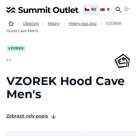
Kč
€
Oblečení
Mikiny
Mikiny bez zipu
VZOREK
Hood Cave Men's
VZOREK
E9
VZOREK Hood Cave
Men's
Zobrazit celý popis