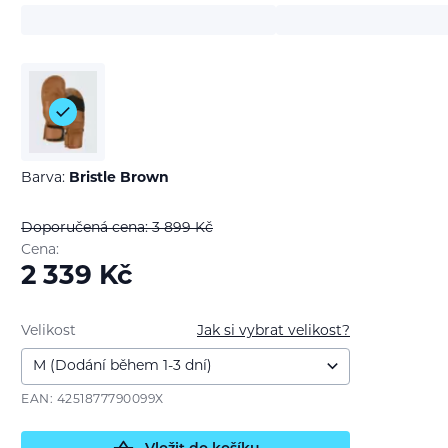
Barva:
Bristle Brown
Doporučená cena: 3 899
Kč
Cena:
2 339
Kč
Velikost
Jak si vybrat velikost?
EAN: 4251877790099X