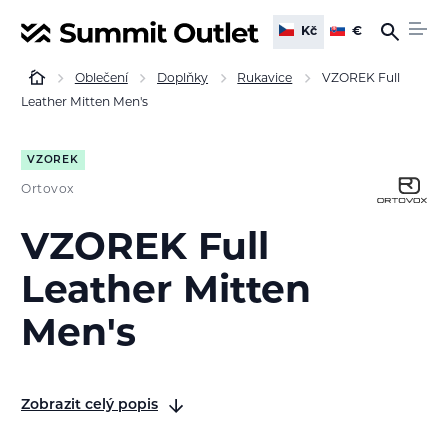
Kč
€
Oblečení
Doplňky
Rukavice
VZOREK Full
Leather Mitten Men's
VZOREK
Ortovox
VZOREK Full
Leather Mitten
Men's
Zobrazit celý popis