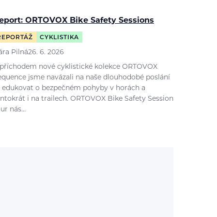
eport: ORTOVOX Bike Safety Sessions
REPORTÁŽ
CYKLISTIKA
ára Pilná
26. 6. 2026
 příchodem nové cyklistické kolekce ORTOVOX
equence jsme navázali na naše dlouhodobé poslání
 edukovat o bezpečném pohyby v horách a
entokrát i na trailech. ORTOVOX Bike Safety Session
our nás…