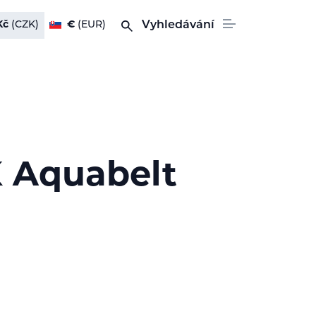
Kč
(CZK)
€
(EUR)
Vyhledávání
 Aquabelt