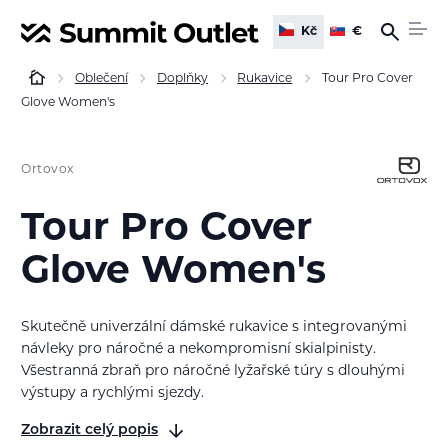
Kč
€
Oblečení
Doplňky
Rukavice
Tour Pro Cover
Glove Women's
Ortovox
Tour Pro Cover
Glove Women's
Skutečně univerzální dámské rukavice s integrovanými
návleky pro náročné a nekompromisní skialpinisty.
Všestranná zbraň pro náročné lyžařské túry s dlouhými
výstupy a rychlými sjezdy.
Zobrazit celý popis