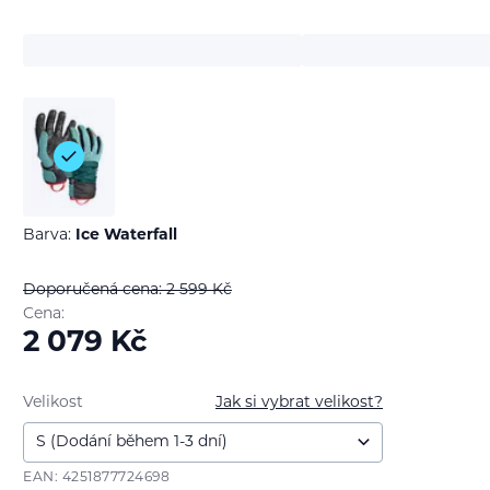
Barva:
Ice Waterfall
Doporučená cena: 2 599
Kč
Cena:
2 079
Kč
Velikost
Jak si vybrat velikost?
EAN: 4251877724698