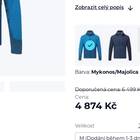
Zobrazit celý popis
Barva:
Mykonos/Majolica
Doporučená cena: 6 499
Cena:
t
4 874
Kč
Velikost