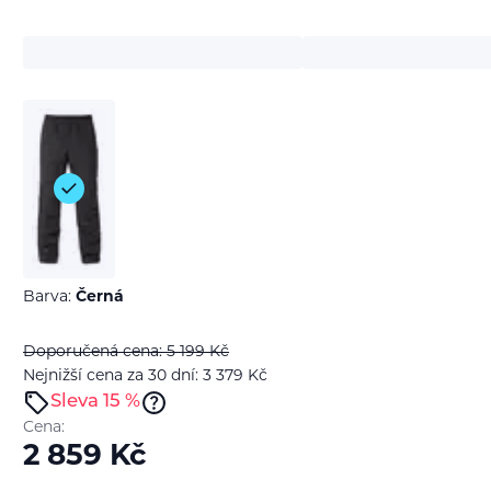
Barva:
Černá
Doporučená cena: 5 199
Kč
Nejnižší cena za 30 dní: 3 379
Kč
Sleva 15 %
Cena:
2 859
Kč