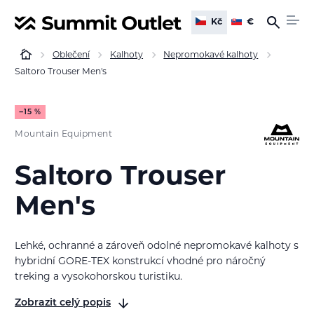
Kč
€
Oblečení
Kalhoty
Nepromokavé kalhoty
Saltoro Trouser Men's
−15 %
Mountain Equipment
Saltoro Trouser
Men's
Lehké, ochranné a zároveň odolné nepromokavé kalhoty s
hybridní GORE-TEX konstrukcí vhodné pro náročný
treking a vysokohorskou turistiku.
Zobrazit celý popis