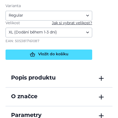
Varianta
Velikost
Jak si vybrat velikost?
EAN: 5053817161087
Vložit do košíku
Popis produktu
O značce
Parametry