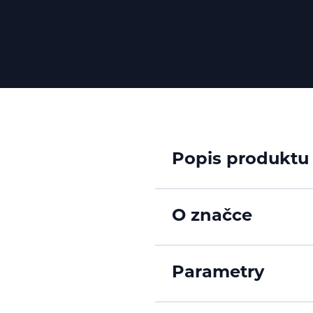
Popis produktu
O značce
Parametry