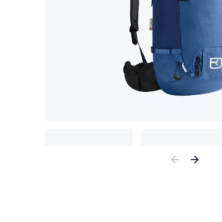
Previous
Nex