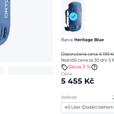
Barva:
Heritage Blue
Doporučená cena: 6 199
K
Nejnižší cena za 30 dní: 5 
Sleva 3 %
Cena:
5 455
Kč
t
Velikost