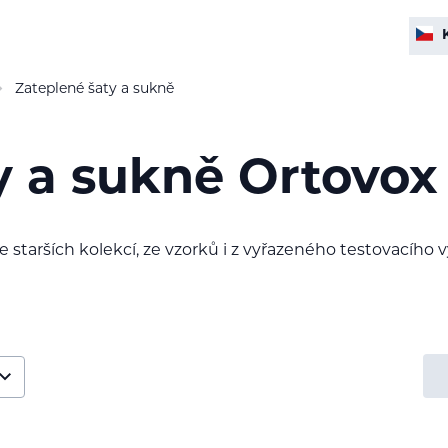
Zateplené šaty a sukně
y a sukně Ortovox
e starších kolekcí, ze vzorků i z vyřazeného testovacího 