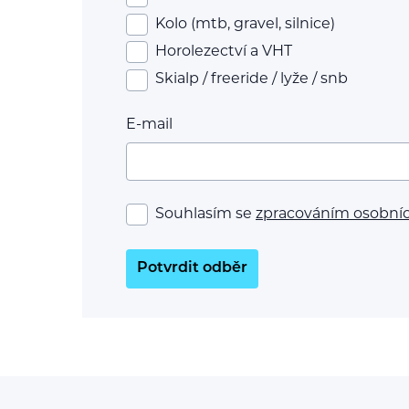
Kolo (mtb, gravel, silnice)
Horolezectví a VHT
Skialp / freeride / lyže / snb
E-mail
Souhlasím se
zpracováním osobní
Potvrdit odběr