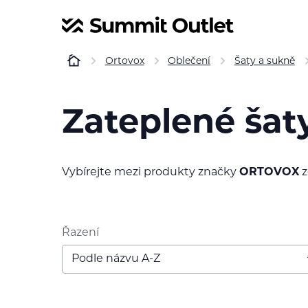
Ortovox
Oblečení
Šaty a sukně
Zateplené šat
Vybírejte mezi produkty značky
ORTOVOX
z
Řazení
Podle názvu A-Z