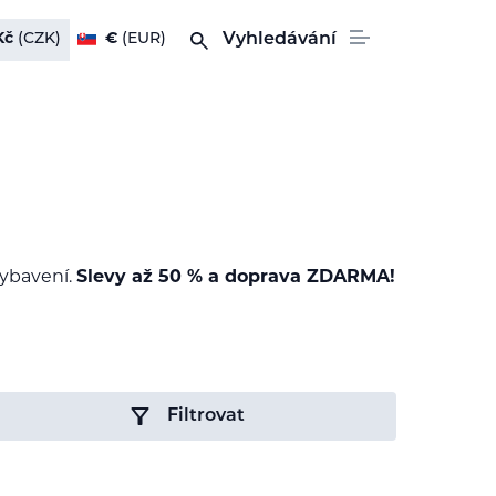
Kč
(CZK)
€
(EUR)
Vyhledávání
vybavení.
Slevy až 50 % a doprava ZDARMA!
Filtrovat