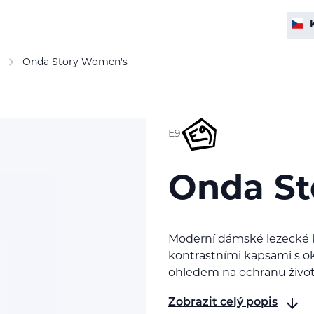
Onda Story Women's
E9
Onda St
Moderní dámské lezecké k
kontrastními kapsami s ok
ohledem na ochranu život
Zobrazit celý popis