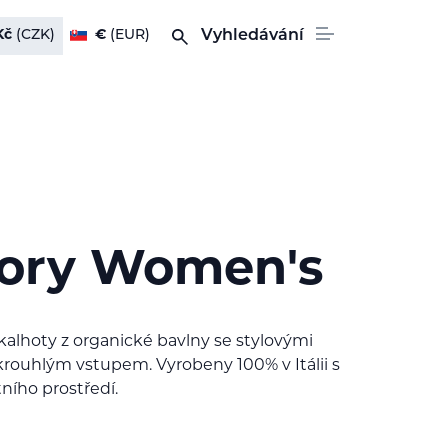
Kč
(CZK)
€
(EUR)
Vyhledávání
ory Women's
alhoty z organické bavlny se stylovými
rouhlým vstupem. Vyrobeny 100% v Itálii s
ního prostředí.