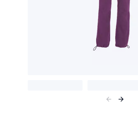
Previous
Nex