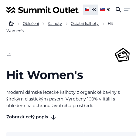
Kč
€
Oblečení
Kalhoty
Ostatní kalhoty
Hit
Women's
E9
Hit Women's
Moderní dámské lezecké kalhoty z organické bavlny s
širokým elastickým pasem. Vyrobeny 100% v Itálii s
ohledem na ochranu životního prostředí.
Zobrazit celý popis