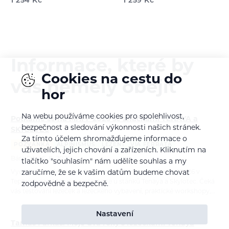
1 254
Kč
1 259
Kč
Informace, které by
Cookies na cestu do
vás neměly obejít
hor
Na webu používáme cookies pro spolehlivost,
Potkáme se na MHFF 2026 se značkami TENAYA a
bezpečnost a sledování výkonnosti našich stránek.
SKYLOTEC
Za tímto účelem shromažďujeme informace o
POZVÁNKA
ALPINISMUS
LEZENÍ
VIA FERRATA
uživatelích, jejich chování a zařízeních. Kliknutím na
Bára Pilná
6. 8. 2026
tlačítko "souhlasím" nám udělíte souhlas a my
Vydejte se na Mezinárodní horolezecký filmový festival 2026 v
zaručíme, že se k vašim datům budeme chovat
Teplicích nad Metují a zastavte se u stánků Tenaya a Skylotec. Čeká
zodpovědně a bezpečně.
vás testování lezeček a lezeckého vybavení, praktické workshopy,…
Nastavení
Tamás Farkas: Moje dva roky s lezečkami Tenaya