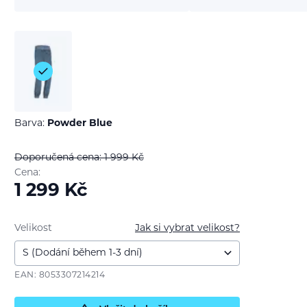
Barva:
Powder Blue
Doporučená cena: 1 999
Kč
Cena:
1 299
Kč
Velikost
Jak si vybrat velikost?
EAN: 8053307214214