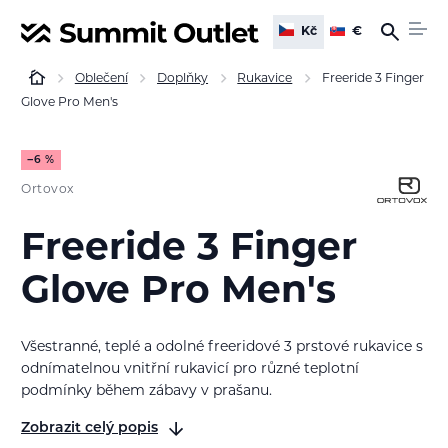
Kč
€
Oblečení
Doplňky
Rukavice
Freeride 3 Finger
Glove Pro Men's
−6 %
Ortovox
Freeride 3 Finger
Glove Pro Men's
Všestranné, teplé a odolné freeridové 3 prstové rukavice s
odnímatelnou vnitřní rukavicí pro různé teplotní
podmínky během zábavy v prašanu.
Zobrazit celý popis