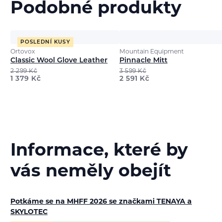
Podobné produkty
POSLEDNÍ KUSY
Ortovox
Mountain Equipment
Classic Wool Glove Leather
Pinnacle Mitt
2 299
Kč
3 599
Kč
1 379
Kč
2 591
Kč
Informace, které by
vás neměly obejít
Potkáme se na MHFF 2026 se značkami TENAYA a
SKYLOTEC