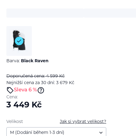
Barva:
Black Raven
Doporučená cena: 4 599
Kč
Nejnižší cena za 30 dní: 3 679
Kč
Sleva 6 %
Cena:
3 449
Kč
Velikost
Jak si vybrat velikost?