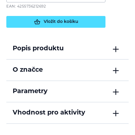
EAN: 4255736212692
Vložit do košíku
Popis produktu
O značce
Parametry
Vhodnost pro aktivity