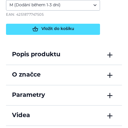
EAN: 4251877747505
Vložit do košíku
Popis produktu
O značce
Parametry
Videa