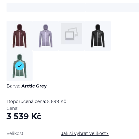
Barva:
Arctic Grey
Doporučená cena: 5 899
Kč
Cena:
3 539
Kč
Velikost
Jak si vybrat velikost?