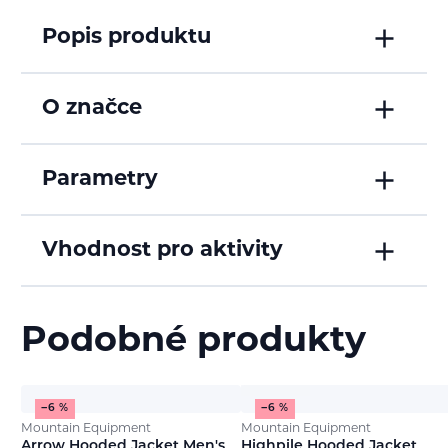
Popis produktu
O značce
Parametry
Vhodnost pro aktivity
Podobné produkty
−6 %
−6 %
Mountain Equipment
Mountain Equipment
Arrow Hooded Jacket Men's
Highpile Hooded Jacket