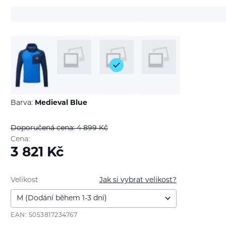
Barva:
Medieval Blue
Doporučená cena: 4 899
Kč
Cena:
3 821
Kč
Velikost
Jak si vybrat velikost?
EAN: 5053817234767