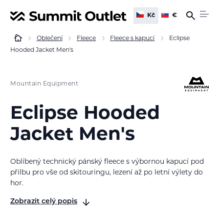
Kč
€
Oblečení
Fleece
Fleece s kapucí
Eclipse
Hooded Jacket Men's
Mountain Equipment
Eclipse Hooded
Jacket Men's
Oblíbený technický pánský fleece s výbornou kapucí pod
přilbu pro vše od skitouringu, lezení až po letní výlety do
hor.
Zobrazit celý popis