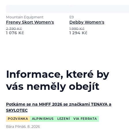
Mountain Equipment
E9
Freney Skort Women's
Debby Women's
2 390
Kč
1 990
Kč
1 076
Kč
1 294
Kč
Informace, které by
vás neměly obejít
Potkáme se na MHFF 2026 se značkami TENAYA a
SKYLOTEC
POZVÁNKA
ALPINISMUS
LEZENÍ
VIA FERRATA
Bára Pilná
6. 8. 2026