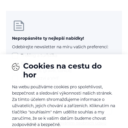
Nepropásněte ty nejlepší nabídky!
Odebírejte newsletter na míru vašich preferencí:
Treking a turistika
Běh
Cookies na cestu do
Kolo (mtb, gravel, silnice)
hor
Horolezectví a VHT
Skialp / freeride / lyže / snb
Na webu používáme cookies pro spolehlivost,
bezpečnost a sledování výkonnosti našich stránek.
E-mail
Za tímto účelem shromažďujeme informace o
uživatelích, jejich chování a zařízeních. Kliknutím na
tlačítko "souhlasím" nám udělíte souhlas a my
zaručíme, že se k vašim datům budeme chovat
Souhlasím se
zpracováním osobních údajů
zodpovědně a bezpečně.