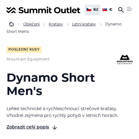
Kč
€
Oblečení
Kraťasy
Letní kraťasy
Dynamo
Short Men's
POSLEDNÍ KUSY
Mountain Equipment
Dynamo Short
Men's
Lehké technické a rychleschnoucí strečové kraťasy.
Vhodné zejména pro rychlý pohyb v letních horách.
Zobrazit celý popis