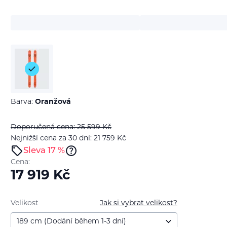
Barva:
Oranžová
Doporučená cena: 25 599
Kč
Nejnižší cena za 30 dní: 21 759
Kč
Sleva 17 %
Cena:
17 919
Kč
Velikost
Jak si vybrat velikost?