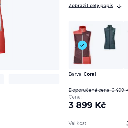
Zobrazit celý popis
Barva:
Coral
Doporučená cena: 6 499
t
Cena:
3 899
Kč
Velikost