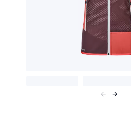
Previous
Nex