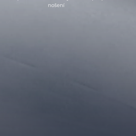
nošení