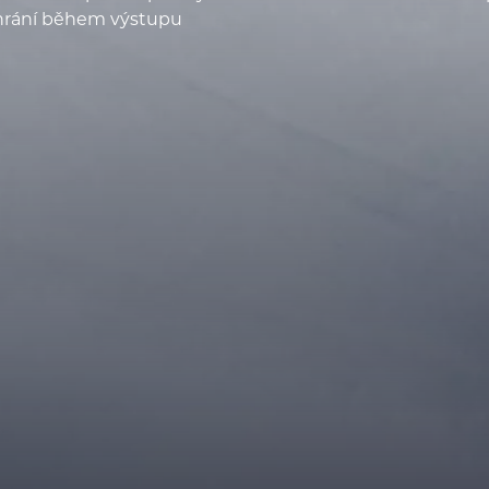
hrání během výstupu