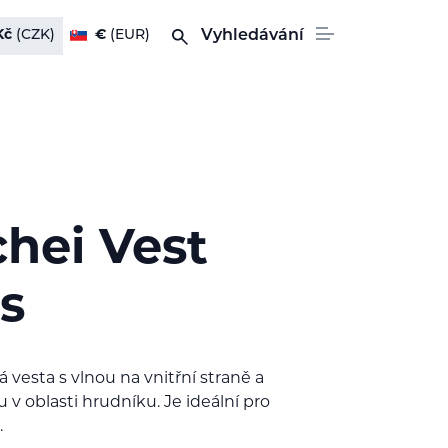
Kč
(CZK)
€
(EUR)
Vyhledávání
hei Vest
s
vesta s vlnou na vnitřní straně a
 oblasti hrudníku. Je ideální pro
.