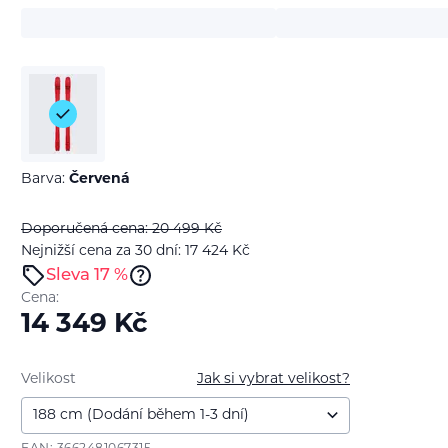
Barva:
Červená
Doporučená cena: 20 499
Kč
Nejnižší cena za 30 dní: 17 424
Kč
Sleva 17 %
Cena:
14 349
Kč
Velikost
Jak si vybrat velikost?