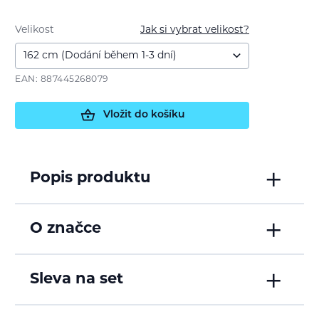
Velikost
Jak si vybrat velikost?
EAN: 887445268079
Vložit do košíku
Popis produktu
O značce
Sleva na set