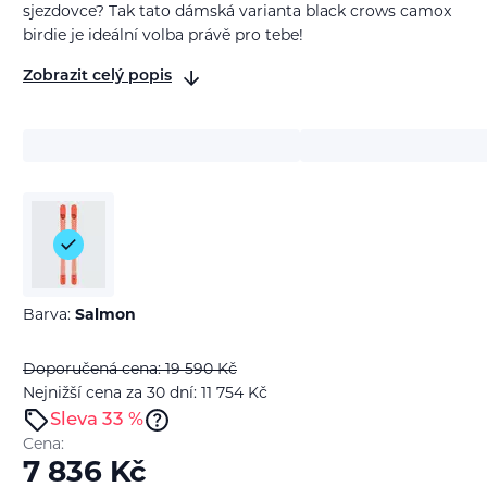
sjezdovce? Tak tato dámská varianta black crows camox
birdie je ideální volba právě pro tebe!
Zobrazit celý popis
Barva:
Salmon
Doporučená cena: 19 590
Kč
Nejnižší cena za 30 dní: 11 754
Kč
Sleva 33 %
Cena:
7 836
Kč