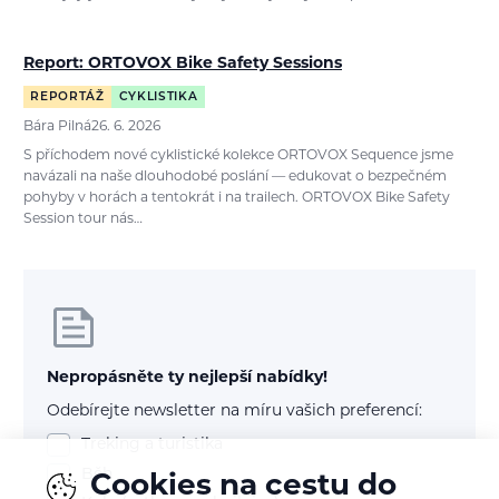
Report: ORTOVOX Bike Safety Sessions
REPORTÁŽ
CYKLISTIKA
Bára Pilná
26. 6. 2026
S příchodem nové cyklistické kolekce ORTOVOX Sequence jsme
navázali na naše dlouhodobé poslání — edukovat o bezpečném
pohyby v horách a tentokrát i na trailech. ORTOVOX Bike Safety
Session tour nás…
Nepropásněte ty nejlepší nabídky!
Odebírejte newsletter na míru vašich preferencí:
Treking a turistika
Běh
Cookies na cestu do