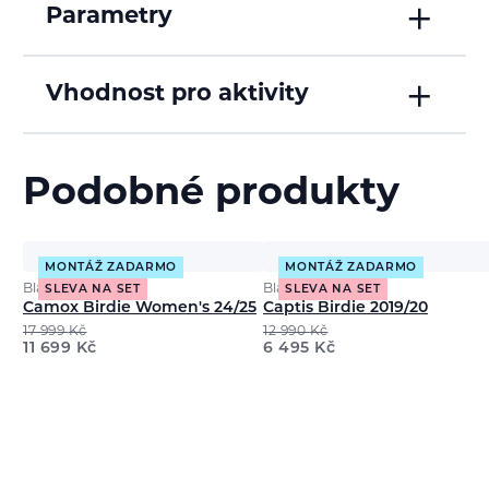
Parametry
Vhodnost pro aktivity
Podobné produkty
MONTÁŽ ZADARMO
MONTÁŽ ZADARMO
Black Crows
Black Crows
SLEVA NA SET
SLEVA NA SET
Camox Birdie Women's 24/25
Captis Birdie 2019/20
17 999
Kč
12 990
Kč
11 699
Kč
6 495
Kč