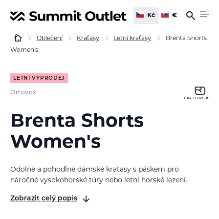
Kč
€
Oblečení
Kraťasy
Letní kraťasy
Brenta Shorts
Women's
LETNÍ VÝPRODEJ
Ortovox
Brenta Shorts
Women's
Odolné a pohodlné dámské kraťasy s páskem pro
náročné vysokohorské túry nebo letní horské lezení.
Zobrazit celý popis