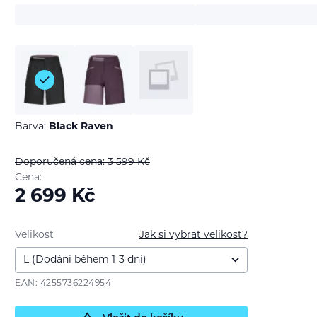
Barva:
Black Raven
Doporučená cena: 3 599
Kč
Cena:
2 699
Kč
Velikost
Jak si vybrat velikost?
EAN: 4255736224954