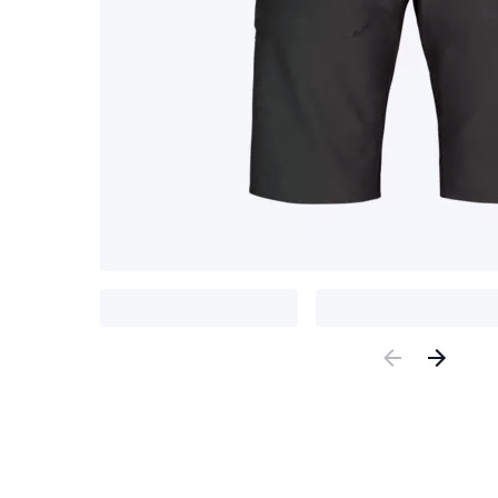
Previous
Nex