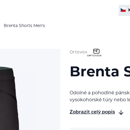
Brenta Shorts Men's
Ortovox
Brenta 
Odolné a pohodlné pánsk
vysokohorské túry nebo le
Zobrazit celý popis