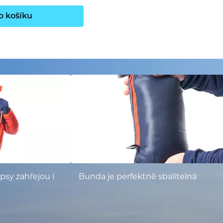
o košíku
psy zahřejou i
Bunda je perfektně sbalitelná