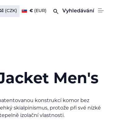
Kč
(CZK)
€
(EUR)
Vyhledávání
 Jacket Men's
 patentovanou konstrukcí komor bez
ehký skialpinismus, protože při své nízké
pelně izolační vlastnosti.