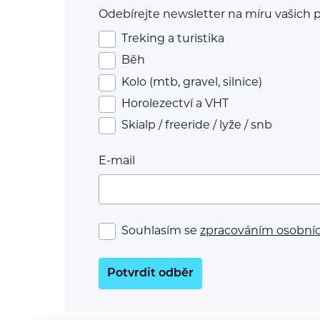
Odebírejte newsletter na míru vašich p
Treking a turistika
Běh
Kolo (mtb, gravel, silnice)
Horolezectví a VHT
Skialp / freeride / lyže / snb
E-mail
Souhlasím se
zpracováním osobní
Potvrdit odběr