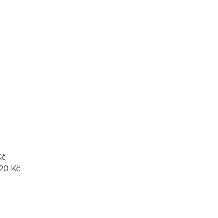
Kč
320
Kč