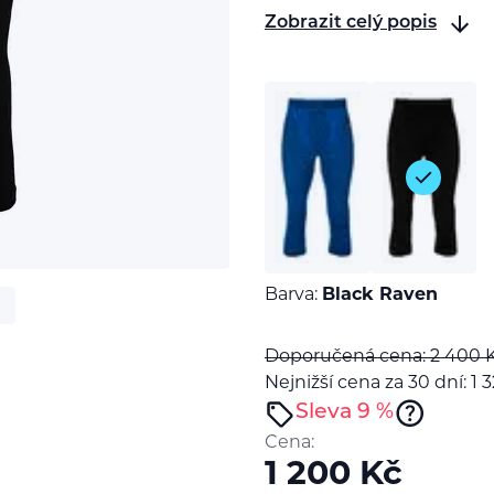
Zobrazit celý popis
Barva:
Black Raven
Doporučená cena: 2 400
Nejnižší cena za 30 dní: 1 
Sleva 9 %
Cena:
1 200
Kč