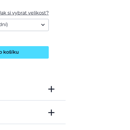
Jak si vybrat velikost?
o košíku