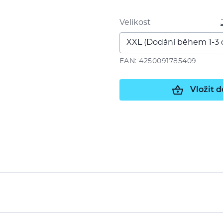
Velikost
EAN: 4250091785409
Vložit d