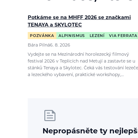
Potkáme se na MHFF 2026 se značkami
TENAYA a SKYLOTEC
POZVÁNKA
ALPINISMUS
LEZENÍ
VIA FERRATA
Bára Pilná
6. 8. 2026
Vydejte se na Mezinárodní horolezecký filmový
festival 2026 v Teplicích nad Metují a zastavte se u
stánků Tenaya a Skylotec. Čeká vás testování lezeč
a lezeckého vybavení, praktické workshopy,…
Nepropásněte ty nejlepš