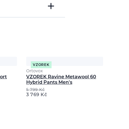
VZOREK
Ortovox
ort
VZOREK Ravine Metawool 60
Hybrid Pants Men's
5 799
Kč
3 769
Kč