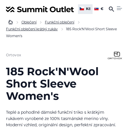
Kč
€
Oblečení
Funkční oblečení
Funkční oblečení krátký rukáv
185 Rock'N'Wool Short Sleeve
Women's
Ortovox
185 Rock'N'Wool
Short Sleeve
Women's
Teplé a pohodlné dámské funkční triko s krátkým
rukávem vyrobené ze 100% tasmánské merino vlny.
Moderní vzhled, originální design, perfektní zpracování.