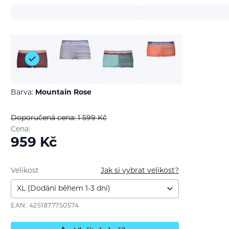
Barva:
Mountain Rose
Doporučená cena: 1 599
Kč
Cena:
959
Kč
Velikost
Jak si vybrat velikost?
EAN: 4251877750574