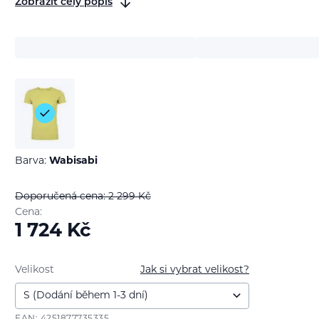
Zobrazit celý popis
Barva:
Wabisabi
Doporučená cena: 2 299
Kč
Cena:
1 724
Kč
Velikost
Jak si vybrat velikost?