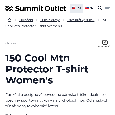
Kč
€
Oblečení
Trika a dresy
Trika krátký rukáv
150
Cool Mtn Protector T-shirt Women's
Ortovox
150 Cool Mtn
Protector T-shirt
Women's
Funkční a designově povedené dámské tričko ideální pro
všechny sportovní výkony na vrcholcích hor. Od alpských
túr až po vysokohorské lezení.